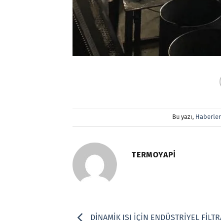
Bu yazı,
Haberler
TERMOYAPI
DİNAMİK ISI İÇİN ENDÜSTRİYEL FİLT