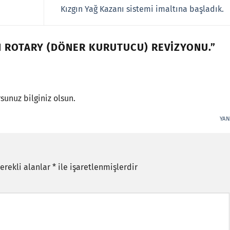
Kızgın Yağ Kazanı sistemi imaltına başladık.
N ROTARY (DÖNER KURUTUCU) REVİZYONU.
”
sunuz bilginiz olsun.
YAN
erekli alanlar
*
ile işaretlenmişlerdir