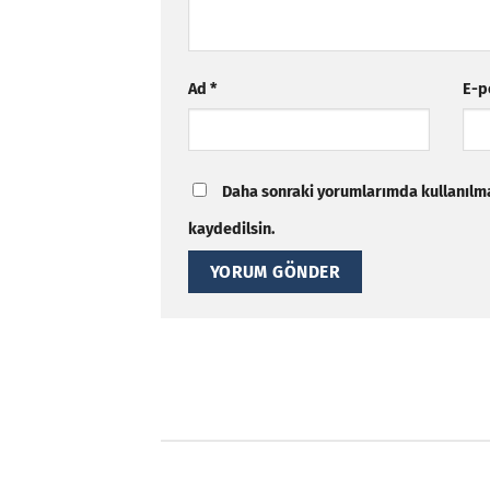
Ad
*
E-p
Daha sonraki yorumlarımda kullanılmas
kaydedilsin.