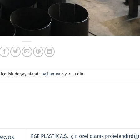
içerisinde yayınlandı.
Bağlantıyı
Ziyaret Edin.
EGE PLASTİK A.Ş. için özel olarak projelendirdiğ
RASYON