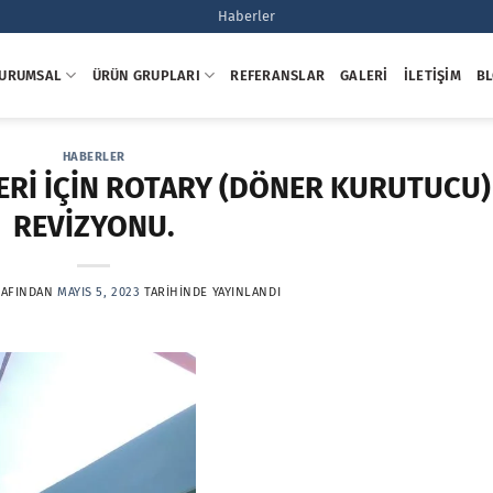
Haberler
URUMSAL
ÜRÜN GRUPLARI
REFERANSLAR
GALERI
İLETIŞIM
B
HABERLER
Rİ İÇİN ROTARY (DÖNER KURUTUCU)
REVİZYONU.
AFINDAN
MAYIS 5, 2023
TARIHINDE YAYINLANDI