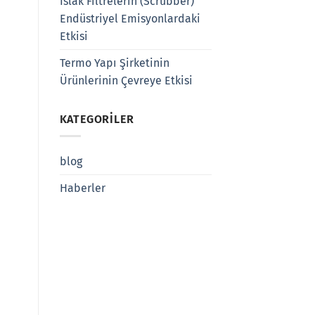
Islak Filtrelerin (Scrubber)
Endüstriyel Emisyonlardaki
Etkisi
Termo Yapı Şirketinin
Ürünlerinin Çevreye Etkisi
KATEGORILER
blog
Haberler