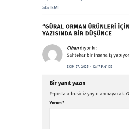
SİSTEMİ
“
GÜRAL ORMAN ÜRÜNLERİ İÇİ
YAZISINDA BIR DÜŞÜNCE
Cihan
diyor ki:
Sahtekar bir insana iş yapıyor
EKIM 27, 2025 - 12:17 PM’ DE
Bir yanıt yazın
E-posta adresiniz yayınlanmayacak.
G
Yorum
*