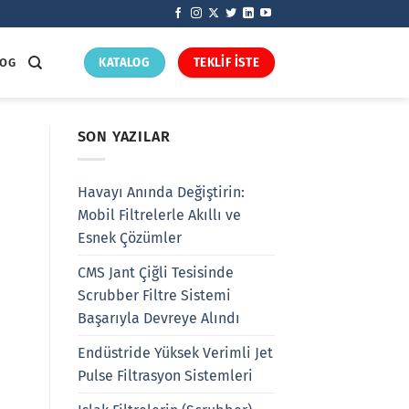
LOG
KATALOG
TEKLİF İSTE
SON YAZILAR
Havayı Anında Değiştirin:
Mobil Filtrelerle Akıllı ve
Esnek Çözümler
CMS Jant Çiğli Tesisinde
Scrubber Filtre Sistemi
Başarıyla Devreye Alındı
Endüstride Yüksek Verimli Jet
Pulse Filtrasyon Sistemleri