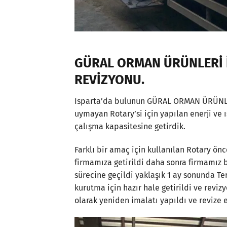
GÜRAL ORMAN ÜRÜNLERİ 
REVİZYONU.
Isparta’da bulunun GÜRAL ORMAN ÜRÜNLERİ
uymayan Rotary’si için yapılan enerji ve 
çalışma kapasitesine getirdik.
Farklı bir amaç için kullanılan Rotary ön
firmamıza getirildi daha sonra firmamız b
sürecine geçildi yaklaşık 1 ay sonunda T
kurutma için hazır hale getirildi ve revizy
olarak yeniden imalatı yapıldı ve revize 