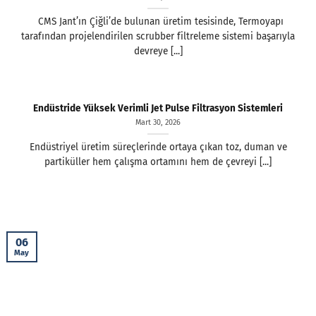
CMS Jant’ın Çiğli’de bulunan üretim tesisinde, Termoyapı
tarafından projelendirilen scrubber filtreleme sistemi başarıyla
devreye [...]
Endüstride Yüksek Verimli Jet Pulse Filtrasyon Sistemleri
Mart 30, 2026
Endüstriyel üretim süreçlerinde ortaya çıkan toz, duman ve
partiküller hem çalışma ortamını hem de çevreyi [...]
06
May