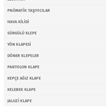
PNÖMATIK TAŞIYICILAR
HAVA KILIDI
SÜRGÜLÜ KLEPE
YÖN KLAPESI
DÖNER KLEPELER
PANTOLON KLAPE
KEPÇE AĞIZ KLAPE
KELEBEK KLAPE
JALUZI KLAPE