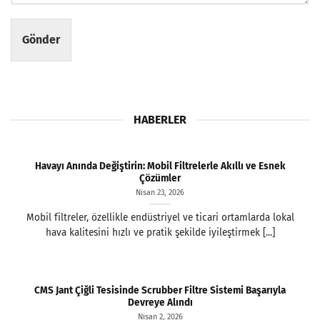
Gönder
HABERLER
Havayı Anında Değiştirin: Mobil Filtrelerle Akıllı ve Esnek
Çözümler
Nisan 23, 2026
Mobil filtreler, özellikle endüstriyel ve ticari ortamlarda lokal
hava kalitesini hızlı ve pratik şekilde iyileştirmek [...]
CMS Jant Çiğli Tesisinde Scrubber Filtre Sistemi Başarıyla
Devreye Alındı
Nisan 2, 2026