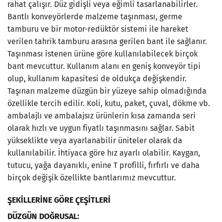
rahat çalışır. Düz gidişli veya eğimli tasarlanabilirler.
Bantlı konveyörlerde malzeme taşınması, germe
tamburu ve bir motor-redüktör sistemi ile hareket
verilen tahrik tamburu arasına gerilen bant ile sağlanır.
Taşınması istenen ürüne göre kullanılabilecek birçok
bant mevcuttur. Kullanım alanı en geniş konveyör tipi
olup, kullanım kapasitesi de oldukça değişkendir.
Taşınan malzeme düzgün bir yüzeye sahip olmadığında
özellikle tercih edilir. Koli, kutu, paket, çuval, dökme vb.
ambalajlı ve ambalajsız ürünlerin kısa zamanda seri
olarak hızlı ve uygun fiyatlı taşınmasını sağlar. Sabit
yükseklikte veya ayarlanabilir üniteler olarak da
kullanılabilir. İhtiyaca göre hız ayarlı olabilir. Kaygan,
tutucu, yağa dayanıklı, enine T profilli, fırfırlı ve daha
birçok değişik özellikte bantlarımız mevcuttur.
ŞEKİLLERİNE GÖRE ÇEŞİTLERİ
DÜZGÜN DOĞRUSAL: