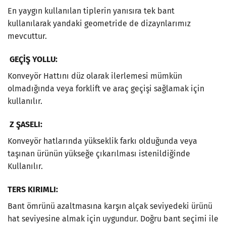
En yaygın kullanılan tiplerin yanısıra tek bant
kullanılarak yandaki geometride de dizaynlarımız
mevcuttur.
GEÇİŞ YOLLU:
Konveyör Hattını düz olarak ilerlemesi mümkün
olmadığında veya forklift ve araç geçişi sağlamak için
kullanılır.
Z ŞASELI:
Konveyör hatlarında yükseklik farkı olduğunda veya
taşınan ürünün yükseğe çıkarılması istenildiğinde
Kullanılır.
TERS KIRIMLI:
Bant ömrünü azaltmasına karşın alçak seviyedeki ürünü
hat seviyesine almak için uygundur. Doğru bant seçimi ile