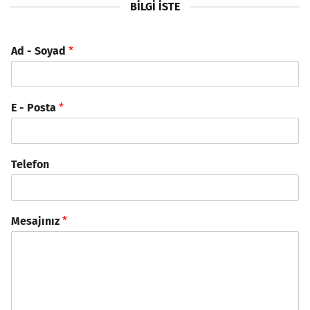
BILGI İSTE
Ad - Soyad
*
E - Posta
*
Telefon
Mesajınız
*