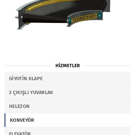
HIZMETLER
GIYOTIN KLAPE
2 ÇIKIŞLI YUVARLAK
HELEZON
KONVEYÖR
ELEVATÖR