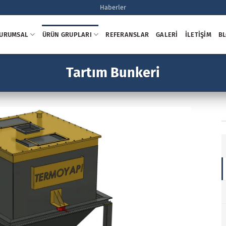
Haberler
URUMSAL
ÜRÜN GRUPLARI
REFERANSLAR
GALERI
İLETIŞIM
B
Tartım Bunkeri