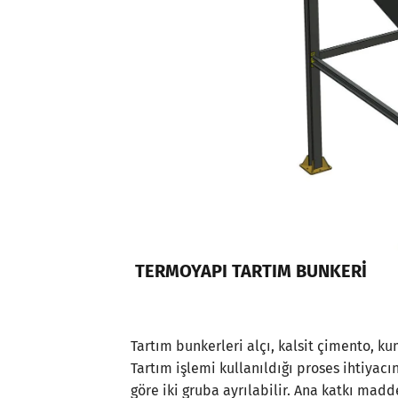
TERMOYAPI TARTIM BUNKERİ
Tartım bunkerleri alçı, kalsit çimento, kum
Tartım işlemi kullanıldığı proses ihtiyac
göre iki gruba ayrılabilir. Ana katkı mad