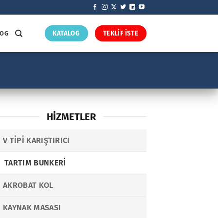
LOG
KATALOG
TEKLİF İSTE
HIZMETLER
V TIPI KARIŞTIRICI
TARTIM BUNKERI
AKROBAT KOL
KAYNAK MASASI