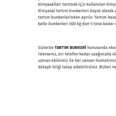
kimyasalları tartmak için kullanılan kimya
Kimyasal tartım bunkerleri boyut olarak v
tartım bunkerlerinden ayrılır. Tartım has
katkı bunkerleri 500 kg dan 5 tona kadar
Sizlerde
TARTIM BUNKERİ
konusunda ekon
isterseniz, bir telefon kadar uzağınızda 
uzman ekibimiz ile her zaman hizmetinizde
detaylı bilgi talep edebilirsiniz. Bizleri t