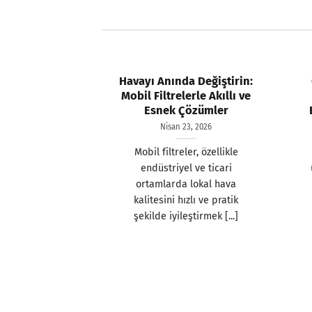
Havayı Anında Değiştirin:
Mobil Filtrelerle Akıllı ve
Esnek Çözümler
Nisan 23, 2026
Mobil filtreler, özellikle
endüstriyel ve ticari
ortamlarda lokal hava
kalitesini hızlı ve pratik
şekilde iyileştirmek [...]