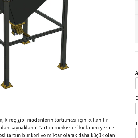
A
E
, kireç gibi madenlerin tartılması için kullanılır.
T
ından kaynaklanır. Tartım bunkerleri kullanım yerine
desi tartım bunkeri ve miktar olarak daha küçük olan