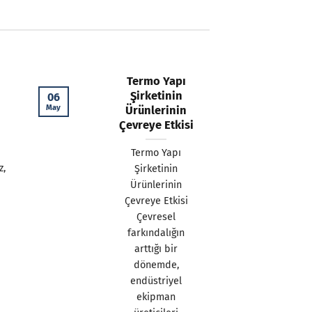
Termo Yapı
Şirketinin
06
May
Ürünlerinin
Çevreye Etkisi
Termo Yapı
z,
Şirketinin
Ürünlerinin
Çevreye Etkisi
Çevresel
farkındalığın
arttığı bir
dönemde,
endüstriyel
ekipman