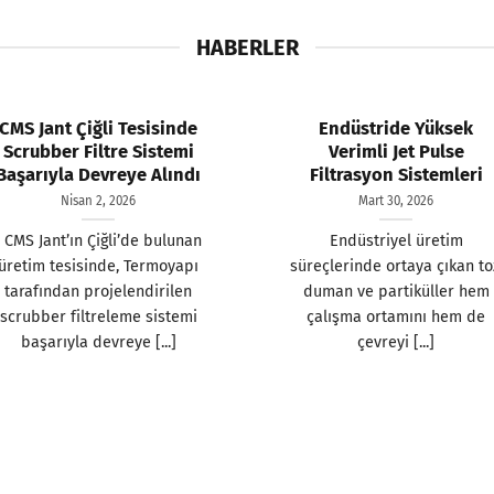
HABERLER
CMS Jant Çiğli Tesisinde
Endüstride Yüksek
Scrubber Filtre Sistemi
Verimli Jet Pulse
Başarıyla Devreye Alındı
Filtrasyon Sistemleri
Nisan 2, 2026
Mart 30, 2026
CMS Jant’ın Çiğli’de bulunan
Endüstriyel üretim
üretim tesisinde, Termoyapı
süreçlerinde ortaya çıkan to
tarafından projelendirilen
duman ve partiküller hem
scrubber filtreleme sistemi
çalışma ortamını hem de
başarıyla devreye [...]
çevreyi [...]