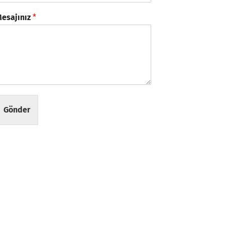
esajınız
*
Gönder