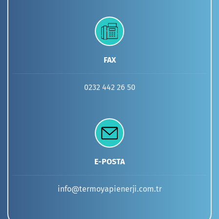
FAX
0232 442 26 50
E-POSTA
info@termoyapienerji.com.tr