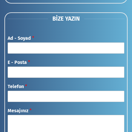
BIZE YAZIN
Ad - Soyad
*
E - Posta
*
Telefon
*
Mesajınız
*