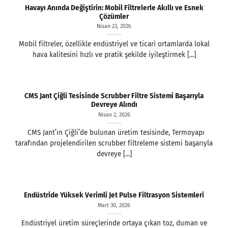
Havayı Anında Değiştirin: Mobil Filtrelerle Akıllı ve Esnek
Çözümler
Nisan 23, 2026
Mobil filtreler, özellikle endüstriyel ve ticari ortamlarda lokal
hava kalitesini hızlı ve pratik şekilde iyileştirmek [...]
CMS Jant Çiğli Tesisinde Scrubber Filtre Sistemi Başarıyla
Devreye Alındı
Nisan 2, 2026
CMS Jant’ın Çiğli’de bulunan üretim tesisinde, Termoyapı
tarafından projelendirilen scrubber filtreleme sistemi başarıyla
devreye [...]
Endüstride Yüksek Verimli Jet Pulse Filtrasyon Sistemleri
Mart 30, 2026
Endüstriyel üretim süreçlerinde ortaya çıkan toz, duman ve