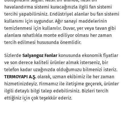
havalandırma sistemi kuracağınızla ilgili fan sistemi
tercihi yapabilirsiniz. Endüstriyel alanlar bu fan sistemi
kullanımı için uygundur. Ağır sanayi maddelerinin
temizlenmesi için kullanılır. Duvar, yer veya tavan gibi
alanlara rahatlıkla monte ediliyor olması her zaman
tercih edilmesi hususunda önemlidir.
Sizlerde
Salyangoz Fanlar
konusunda ekonomik fiyatlar
ve son derece kaliteli ürünler almak isterseniz, bir
telefon kadar uzağınızda olduğumuzu bilmenizi isteriz.
TERMOYAPI A.Ş.
olarak, uzman ekibimiz ile her zaman
hizmetinizdeyiz. Firmamız ile iletişime geçerek, ürünler
ilgili detaylı bilgi talep edebilirsiniz. Bizleri tercih
ettiğiniz için çok teşekkür ederiz.