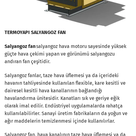
TERMOYAPI SALYANGOZ FAN
Salyangoz fan
salyangoz hava motoru sayesinde yüksek
güçte hava çekimi yapan ve görünümü salyangozu
andıran fan çeşitidir.
Salyangoz fanlar, taze hava üflemesi ya da içerideki
havanın tahliyesinde kullanılan flexible, kare kesitli ve
dairesel kesitli hava kanallarının bağlandığı
havalandırma ünitesidir. Kanatları sık ve geriye eğik
olarak imal edilir. Endüstriyel uygulamalarda rahatça
kullanılabilirler. Sanayi üretim fabrikaların da yoğun ve
ağır maddelerin temizlenmesi içinde kullanılırlar.
Salyangoz fan, hava kanalının taze hava üflemesi ya da