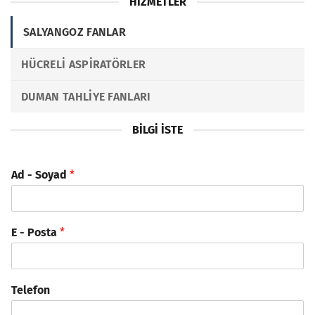
HIZMETLER
SALYANGOZ FANLAR
HÜCRELI ASPIRATÖRLER
DUMAN TAHLIYE FANLARI
BILGI İSTE
Ad - Soyad
*
E - Posta
*
Telefon