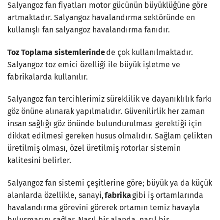
Salyangoz fan fiyatları motor gücünün büyüklüğüne göre
artmaktadır. Salyangoz havalandırma sektöründe en
kullanışlı fan salyangoz havalandırma fanıdır.
Toz Toplama sistemlerinde
de çok kullanılmaktadır.
Salyangoz toz emici özelliği ile büyük işletme ve
fabrikalarda kullanılır.
Salyangoz fan tercihlerimiz süreklilik ve dayanıklılık farkı
göz önüne alınarak yapılmalıdır. Güvenilirlik her zaman
insan sağlığı göz önünde bulundurulması gerektiği için
dikkat edilmesi gereken husus olmalıdır. Sağlam çelikten
üretilmiş olması, özel üretilmiş rotorlar sistemin
kalitesini belirler.
Salyangoz fan sistemi çeşitlerine göre; büyük ya da küçük
alanlarda özellikle, sanayi,
fabrika
gibi iş ortamlarında
havalandırma görevini görerek ortamın temiz havayla
buluşmasını sağlar. Nasıl bir alanda, nasıl bir