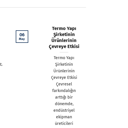
Termo Yapı
Şirketinin
06
May
Ürünlerinin
Çevreye Etkisi
Termo Yapı
z,
Şirketinin
Ürünlerinin
Çevreye Etkisi
Çevresel
farkındalığın
arttığı bir
dönemde,
endüstriyel
ekipman
üreticileri