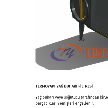
TERMOYAPI YAĞ BUHARI FİLTRESİ
Yağ buharı veya soğutucu tarafından kirlen
parçacıkların emişleri engellenir.