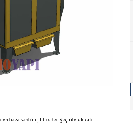
en hava santrifüj filtreden geçirilerek katı