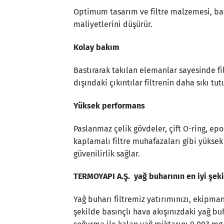
Optimum tasarım ve filtre malzemesi, ba
maliyetlerini düşürür.
Kolay bakım
Bastırarak takılan elemanlar sayesinde fil
dışındaki çıkıntılar filtrenin daha sıkı tu
Yüksek performans
Paslanmaz çelik gövdeler, çift O-ring, ep
kaplamalı filtre muhafazaları gibi yükse
güvenilirlik sağlar.
TERMOYAPI A.Ş. yağ buharının en iyi şeki
Yağ buharı filtremiz yatırımınızı, ekipman
şekilde basınçlı hava akışınızdaki yağ buh