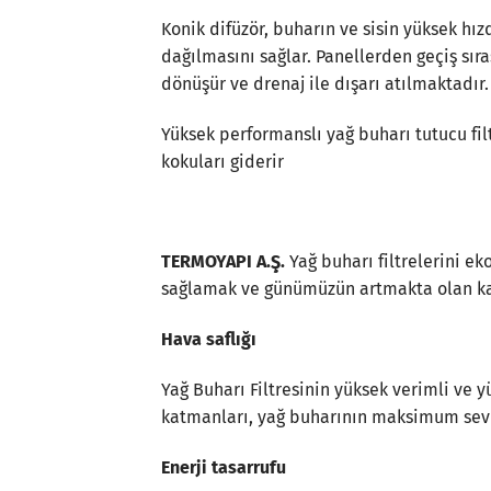
Konik difüzör, buharın ve sisin yüksek hızd
dağılmasını sağlar. Panellerden geçiş sır
dönüşür ve drenaj ile dışarı atılmaktadır.
Yüksek performanslı yağ buharı tutucu fil
kokuları giderir
TERMOYAPI A.Ş.
Yağ buharı filtrelerini ek
sağlamak ve günümüzün artmakta olan kalit
Hava saflığı
Yağ Buharı Filtresinin yüksek verimli ve 
katmanları, yağ buharının maksimum sevi
Enerji tasarrufu