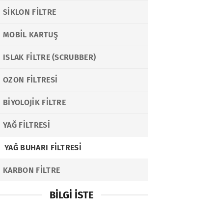
SIKLON FILTRE
MOBIL KARTUŞ
ISLAK FILTRE (SCRUBBER)
OZON FILTRESI
BIYOLOJIK FILTRE
YAĞ FILTRESI
YAĞ BUHARI FILTRESI
KARBON FILTRE
BILGI İSTE