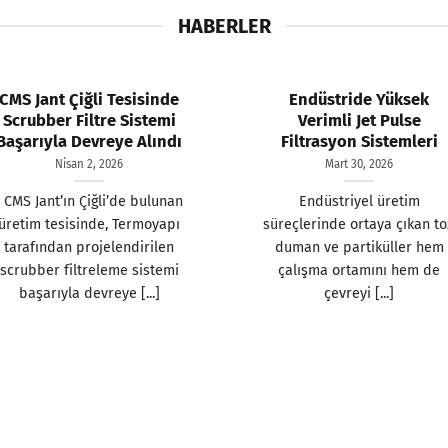
HABERLER
CMS Jant Çiğli Tesisinde
Endüstride Yüksek
Scrubber Filtre Sistemi
Verimli Jet Pulse
Başarıyla Devreye Alındı
Filtrasyon Sistemleri
Nisan 2, 2026
Mart 30, 2026
CMS Jant’ın Çiğli’de bulunan
Endüstriyel üretim
üretim tesisinde, Termoyapı
süreçlerinde ortaya çıkan to
tarafından projelendirilen
duman ve partiküller hem
scrubber filtreleme sistemi
çalışma ortamını hem de
başarıyla devreye [...]
çevreyi [...]