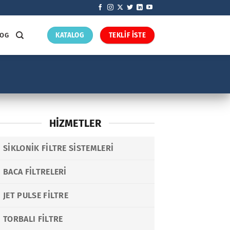
LOG
KATALOG
TEKLİF İSTE
HIZMETLER
SIKLONIK FILTRE SISTEMLERI
BACA FILTRELERI
JET PULSE FILTRE
TORBALI FILTRE