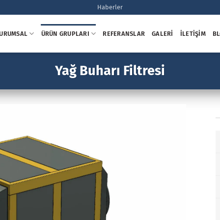
Haberler
URUMSAL
ÜRÜN GRUPLARI
REFERANSLAR
GALERI
İLETIŞIM
B
Yağ Buharı Filtresi