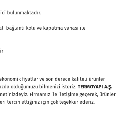
ici bulunmaktadır.
nalı bağlantı kolu ve kapatma vanası ile
ir
onomik fiyatlar ve son derece kaliteli ürünler
nızda olduğumuzu bilmenizi isteriz.
TERMOYAPI A.Ş.
etinizdeyiz. Firmamız ile iletişime geçerek, ürünler
leri tercih ettiğiniz için çok teşekkür ederiz.