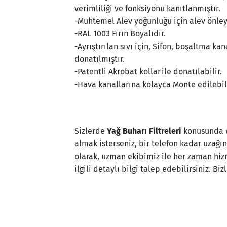
verimliliği ve fonksiyonu kanıtlanmıştır.
-Muhtemel Alev yoğunluğu için alev önley
-RAL 1003 Fırın Boyalıdır.
-Ayrıştırılan sıvı için, Sifon, boşaltma ka
donatılmıştır.
-Patentli Akrobat kollar ile donatılabilir.
-Hava kanallarına kolayca Monte edilebil
Sizlerde
Yağ Buharı Filtreleri
konusunda ek
almak isterseniz, bir telefon kadar uzağı
olarak, uzman ekibimiz ile her zaman hizm
ilgili detaylı bilgi talep edebilirsiniz. Biz