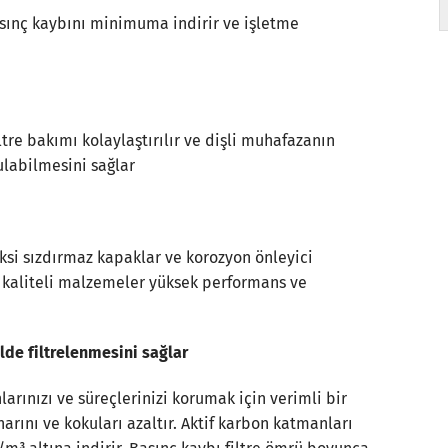
sınç kaybını minimuma indirir ve işletme
tre bakımı kolaylaştırılır ve dişli muhafazanın
tulabilmesini sağlar
oksi sızdırmaz kapaklar ve korozyon önleyici
k kaliteli malzemeler yüksek performans ve
lde filtrelenmesini sağlar
larınızı ve süreçlerinizi korumak için verimli bir
arını ve kokuları azaltır. Aktif karbon katmanları